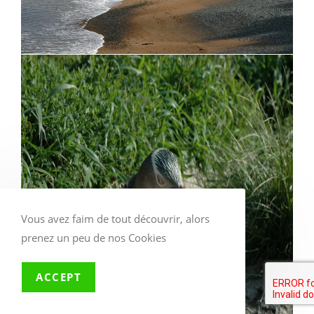
Vous avez faim de tout découvrir, alors
prenez un peu de nos Cookies
ACCEPT