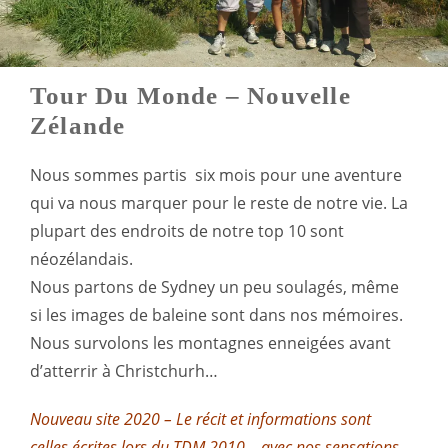
Tour Du Monde – Nouvelle
Zélande
Nous sommes partis six mois pour une aventure
qui va nous marquer pour le reste de notre vie. La
plupart des endroits de notre top 10 sont
néozélandais.
Nous partons de Sydney un peu soulagés, même
si les images de baleine sont dans nos mémoires.
Nous survolons les montagnes enneigées avant
d’atterrir à Christchurh…
Nouveau site 2020 – Le récit et informations sont
celles écrites lors du TDM 2010 – avec nos sensations