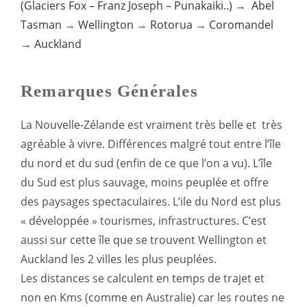
(Glaciers Fox – Franz Joseph – Punakaiki..)
→
Abel
Tasman
→
Wellington
→
Rotorua
→
Coromandel
→
Auckland
Remarques Générales
La Nouvelle-Zélande est vraiment très belle et très
agréable à vivre. Différences malgré tout entre l’île
du nord et du sud (enfin de ce que l’on a vu). L’île
du Sud est plus sauvage, moins peuplée et offre
des paysages spectaculaires. L’ile du Nord est plus
« développée » tourismes, infrastructures. C’est
aussi sur cette île que se trouvent Wellington et
Auckland les 2 villes les plus peuplées.
Les distances se calculent en temps de trajet et
non en Kms (comme en Australie) car les routes ne