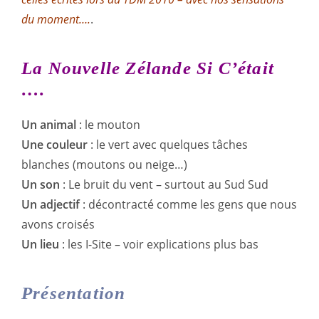
du moment….
.
La Nouvelle Zélande
Si C’était
….
Un animal
: le mouton
Une couleur
: le vert avec quelques tâches
blanches (moutons ou neige…)
Un son
: Le bruit du vent – surtout au Sud Sud
Un adjectif
: décontracté comme les gens que nous
avons croisés
Un lieu
: les I-Site – voir explications plus bas
Présentation