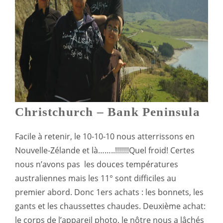
Christchurch – Bank Peninsula
Facile à retenir, le 10-10-10 nous atterrissons en
Nouvelle-Zélande et là……..!!!!!!!Quel froid! Certes
nous n’avons pas les douces températures
australiennes mais les 11° sont difficiles au
premier abord. Donc 1ers achats : les bonnets, les
gants et les chaussettes chaudes. Deuxième achat:
le corps de l’appareil photo, le nôtre nous a lâchés