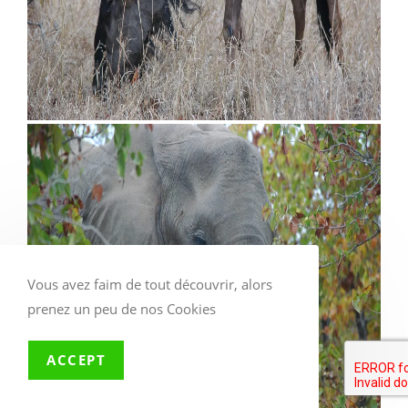
Vous avez faim de tout découvrir, alors
prenez un peu de nos Cookies
ACCEPT