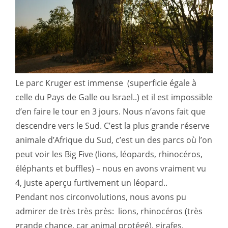
Le parc Kruger est immense (superficie égale à
celle du Pays de Galle ou Israel..) et il est impossible
d’en faire le tour en 3 jours. Nous n’avons fait que
descendre vers le Sud. C’est la plus grande réserve
animale d’Afrique du Sud, c’est un des parcs où l’on
peut voir les Big Five (lions, léopards, rhinocéros,
éléphants et buffles) – nous en avons vraiment vu
4, juste aperçu furtivement un léopard..
Pendant nos circonvolutions, nous avons pu
admirer de très très près: lions, rhinocéros (très
grande chance, car animal protégé), girafes,