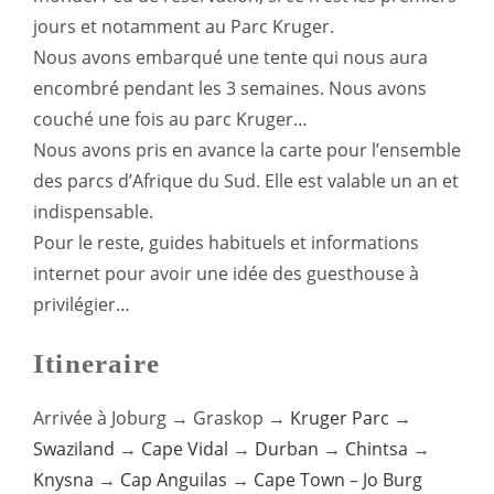
jours et notamment au Parc Kruger.
Nous avons embarqué une tente qui nous aura
encombré pendant les 3 semaines. Nous avons
couché une fois au parc Kruger…
Nous avons pris en avance la carte pour l’ensemble
des parcs d’Afrique du Sud. Elle est valable un an et
indispensable.
Pour le reste, guides habituels et informations
internet pour avoir une idée des guesthouse à
privilégier…
Itineraire
Arrivée à Joburg → Graskop →
Kruger Parc
→
Swaziland
→
Cape Vidal
→
Durban
→
Chintsa
→
Knysna
→
Cap Anguilas
→
Cape Town
–
Jo Burg